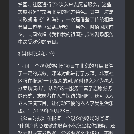
护国寺社区进行了3次入户志愿者服务。这些
志愿服务非常有北京的地方特色。其中一次是
诗歌朗诵《什刹海》，一次是借鉴了传统相声
节目三句半《公益助老》。另外，时值国庆前
夕，共同欢唱《我和我的祖国》成为剧场服务
中最受欢迎的节目。
3.媒体报道和宣传
“玉润·一个观众的剧场”项目在北京的开展取得
了一定的成效，媒体对此进行了报道。北京社
区报在报道“一个观众的剧场”时称之为“为老人
办专场演出”，认为“这一服务丰富了志愿服务
的形式，志愿者在入户探访的同时，还可以为
老人表演节目，让行动不便的老人享受生活乐
趣。”（2019年10月23日）
《公益时报》在报道一个观众的剧场时写道：
“什刹海的心理健康服务不仅仅是提供服务，还
努力倡导尊老敬老、爱老助老文化建设。不断