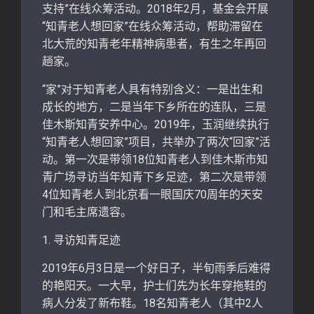
支持”在线众筹活动。2018年2月，基金会开展
“知青老人想回家”在线众筹活动，帮助滞留在
北大荒的知青老年精神病患者，有生之年再回
趟家。
“家”对于知青老人具有特别含义：一是出生和
成长的地方，二是当年下乡所在的连队，三是
佳木斯知青安养中心。2019年，玉润继续执行
“知青老人想回家”项目，共举办了两次“回家”活
动。第一次是带领18位知青老人到佳木斯市知
青广场寻访当年知青下乡足迹，第二次是带领
4位知青老人到北京看一眼国庆70周年的天安
门和毛主席遗容。
1. 寻访知青足迹
2019年6月3日是一个好日子，半旬雨季后难得
的艳阳天。一大早，护士们先为长年穿拖鞋的
病人分发了新布鞋。18名知青老人（其中2人