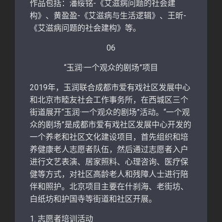
作品包括：潘绥铭-《艾滋病问题的社会建
构》、黄盈盈-《艾滋病与生活逻辑》、王昕-
《艾滋病问题的社会建构》等。
06
“玉润·一个观众的剧场”项目
2019年，玉润联合成都市爱有戏社区发展中心
和北京市睦友社会工作事务所，在西城区三个
街道展开“玉润·一个观众的剧场”活动。“一个观
众的剧场”是成都市爱有戏社区发展中心开发的
一个养老和社区文化建设项目，首先组织和培
养健康老人志愿者队伍，然后通过志愿者入户
进行文艺表演、居家照料、心理咨询、医疗保
健等方式，对社区高龄老人和残障人士进行陪
伴和照护。北京项目主要在什刹海、老街坊、
白纸坊和护国寺等街道和社区开展。
1. 志愿者培训活动