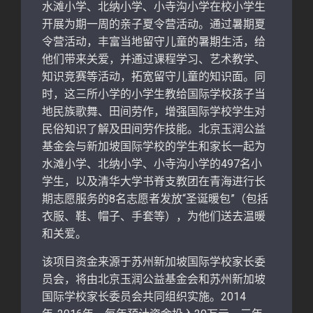
水滩小学、北纳小学、小寺沟小学在校小学生
开展为期一周的亲子夏令营活动。通过暑期夏
令营活动，丰富当地留守儿童的暑期生活，给
他们带来关爱，并通过课程学习、艺术教学、
知识竞赛等活动，拓宽留守儿童的知识面。同
时，这三所小学的小学生教给国际学校孩子当
地民族歌舞、田间劳作，增强国际学校学生对
民俗知识了解及田间劳作技能。北京玉润公益
基金会与新加坡国际学校的学生和家长一起为
水滩小学、北纳小学、小寺沟小学的497名小
学生，以及清华大学书脊支教团在青海进行长
期志愿服务的8名志愿者发放“圣诞暖包”（包括
衣服、鞋、帽子、手套等），为他们送去温暖
和关爱。
该项目资金来源于苏州新加坡国际学校家长委
员会，将由北京玉润公益基金会和苏州新加坡
国际学校家长委员会共同组织实施。2014