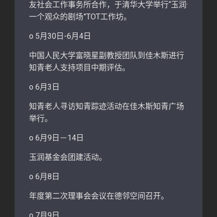
友社会工作事务所合作，于清华大学举行“玉润·
一个观众的剧场”TOT工作坊。
o 5月30日-6月4日
中国人民大学富晓星副教授团队到佳木斯进行
知青老人支持项目中期评估。
o 6月3日
知青老人寻访知青踪迹活动在佳木斯知青广场
举行。
o 6月9日－14日
玉润基金会团建活动。
o 6月8日
年度第二次理事会会议在德邻空间召开。
o 7月9日