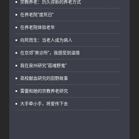
宗教养老：历久弥新的养老方式
在养老院“度死日”
在养老院体验老年
向死而生：当老人成为病人
在京郊“黑诊所”，我感受到温情
我在泉州研究“孤魂野鬼”
高校献血研究的田野故事
雷蕾和她的宗教养老研究
大手牵小手，将爱传下去