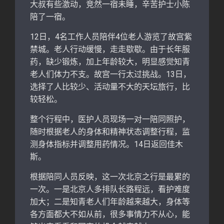
大叔有些激动，竞然一宿未睡，辛苦护士小陈
陪了一宿。
12日，4名工作人员陪伴4位老人游览了故宫紫
禁城。老人行动缓慢，走走歇歇。由于长年服
药，缺少锻炼，加上年龄较大，明显感觉知青
老人们体力不支。故宫一行太过挑战。13日，
选择了人比较少、活动量不大的天坛旅行，比
较轻松。
整个行程中，医护人员现场一对一陪同照护，
随时根据老人的身体和精神状态调整行程，监
测身体指标并调整用药情况。14日返回佳木
斯。
根据陪同人员反映，这一次北京之行是最累的
一次。一是北京人多排队长路程远，看护难度
加大；二是知青老人们年龄越来越大，身体等
各方面都大不如从前，很多事情力不从心，能