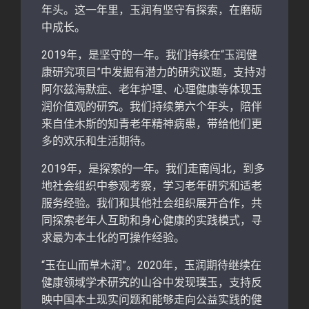
年头。这一年里，玉润有坚守有探索，在磨砺
中成长。
2019年，是坚守的一年。我们持续在“玉润健
康研究项目”中发掘有潜力的研究议题，支持对
阿尔兹海默症、老年护理、心理健康等体现玉
润价值观的研究。我们持续第六个年头，陪伴
来自佳木斯的知青老年精神病患，带给他们更
多的欢乐和生活期待。
2019年，是探索的一年。我们走南闯北，到多
地社会组织中参观考察，学习老年研究和适老
服务经验。我们和其他社会组织展开合作，共
同探索老年人互助和身心健康的实践模式，寻
求最为本土化的可操作经验。
“玉在山而草木润”。2020年，玉润期待继续在
健康领域学术研究的山谷中发现璞玉，支持反
映中国本土现实问题和能够走向公益实践的健