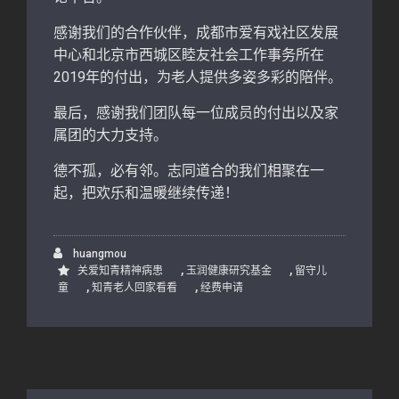
感谢我们的合作伙伴，成都市爱有戏社区发展
中心和北京市西城区睦友社会工作事务所在
2019年的付出，为老人提供多姿多彩的陪伴。
最后，感谢我们团队每一位成员的付出以及家
属团的大力支持。
德不孤，必有邻。志同道合的我们相聚在一
起，把欢乐和温暖继续传递！
huangmou
,
,
关爱知青精神病患
玉润健康研究基金
留守儿
,
,
童
知青老人回家看看
经费申请