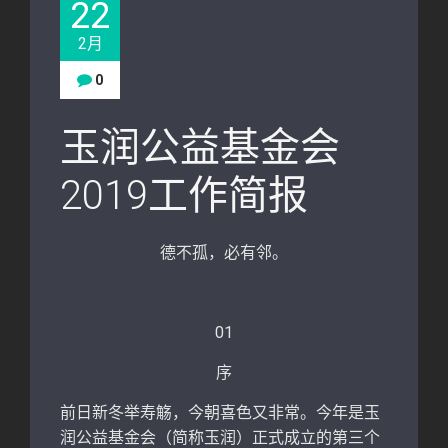
22
2月
0
玉润公益基金会
2019工作简报
德不孤，必有邻。
01
序
前日新冬举寿觞，今朝喜色又非常。今年是玉
润公益基金会（简称玉润）正式成立的第三个