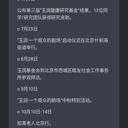
公布第三届“玉润健康研究基金”结果，13位同
学/研究团队获得研究资助。
o 7月23日
“玉润·一个观众的剧场”启动仪式在北京什刹海
街道举行。
o 8月28日
玉润基金会到北京市西城区睦友社会工作事务
所参观拜访。
o 9月10日
“玉润·一个观众的剧场”中秋特别活动。
o 10月10日-14日
知青老人北京行。