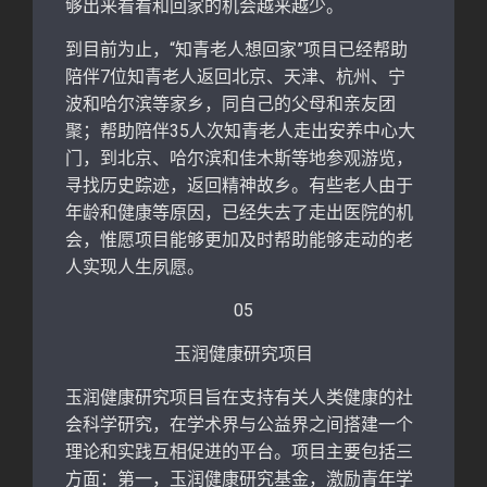
够出来看看和回家的机会越来越少。
到目前为止，“知青老人想回家”项目已经帮助
陪伴7位知青老人返回北京、天津、杭州、宁
波和哈尔滨等家乡，同自己的父母和亲友团
聚；帮助陪伴35人次知青老人走出安养中心大
门，到北京、哈尔滨和佳木斯等地参观游览，
寻找历史踪迹，返回精神故乡。有些老人由于
年龄和健康等原因，已经失去了走出医院的机
会，惟愿项目能够更加及时帮助能够走动的老
人实现人生夙愿。
05
玉润健康研究项目
玉润健康研究项目旨在支持有关人类健康的社
会科学研究，在学术界与公益界之间搭建一个
理论和实践互相促进的平台。项目主要包括三
方面：第一，玉润健康研究基金，激励青年学